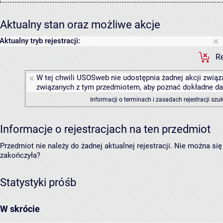
Aktualny stan oraz możliwe akcje
Aktualny tryb rejestracji:
Re
W tej chwili USOSweb nie udostępnia żadnej akcji związa
związanych z tym przedmiotem, aby poznać dokładne daty
Informacji o terminach i zasadach rejestracji sz
Informacje o rejestracjach na ten przedmiot
Przedmiot nie należy do żadnej aktualnej rejestracji. Nie można s
zakończyła?
Statystyki próśb
W skrócie