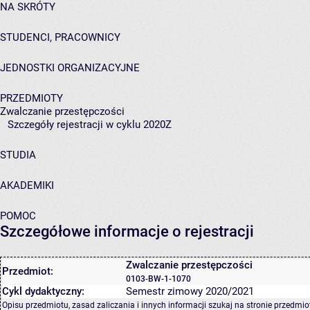
NA SKRÓTY
STUDENCI, PRACOWNICY
JEDNOSTKI ORGANIZACYJNE
PRZEDMIOTY
Zwalczanie przestępczości
Szczegóły rejestracji w cyklu 2020Z
STUDIA
AKADEMIKI
POMOC
Szczegółowe informacje o rejestracji
Zwalczanie przestępczości
Przedmiot:
0103-BW-1-1070
Cykl dydaktyczny:
Semestr zimowy 2020/2021
Opisu przedmiotu, zasad zaliczania i innych informacji szukaj na
stronie przedmio