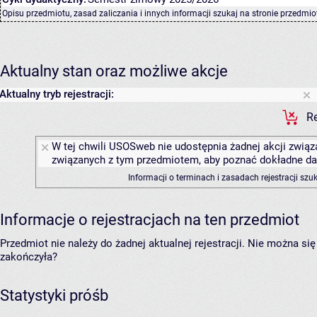
Opisu przedmiotu, zasad zaliczania i innych informacji szukaj na
stronie przedmio
Aktualny stan oraz możliwe akcje
Aktualny tryb rejestracji:
Re
W tej chwili USOSweb nie udostępnia żadnej akcji związa
związanych z tym przedmiotem, aby poznać dokładne daty
Informacji o terminach i zasadach rejestracji sz
Informacje o rejestracjach na ten przedmiot
Przedmiot nie należy do żadnej aktualnej rejestracji. Nie można s
zakończyła?
Statystyki próśb