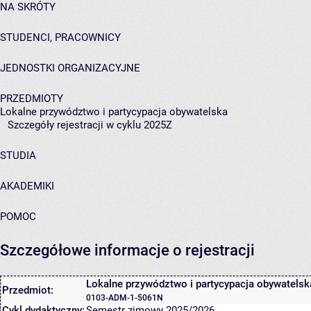
NA SKRÓTY
STUDENCI, PRACOWNICY
JEDNOSTKI ORGANIZACYJNE
PRZEDMIOTY
Lokalne przywództwo i partycypacja obywatelska
Szczegóły rejestracji w cyklu 2025Z
STUDIA
AKADEMIKI
POMOC
Szczegółowe informacje o rejestracji
Lokalne przywództwo i partycypacja obywatelsk
Przedmiot:
0103-ADM-1-5061N
Cykl dydaktyczny:
Semestr zimowy 2025/2026