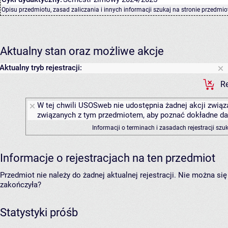
Opisu przedmiotu, zasad zaliczania i innych informacji szukaj na
stronie przedmio
Aktualny stan oraz możliwe akcje
Aktualny tryb rejestracji:
Re
W tej chwili USOSweb nie udostępnia żadnej akcji związa
związanych z tym przedmiotem, aby poznać dokładne daty
Informacji o terminach i zasadach rejestracji sz
Informacje o rejestracjach na ten przedmiot
Przedmiot nie należy do żadnej aktualnej rejestracji. Nie można s
zakończyła?
Statystyki próśb