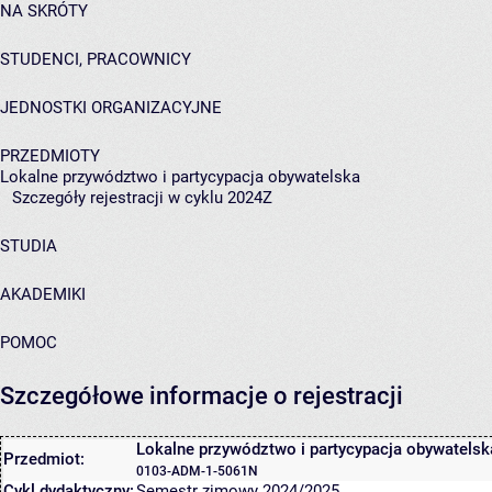
NA SKRÓTY
STUDENCI, PRACOWNICY
JEDNOSTKI ORGANIZACYJNE
PRZEDMIOTY
Lokalne przywództwo i partycypacja obywatelska
Szczegóły rejestracji w cyklu 2024Z
STUDIA
AKADEMIKI
POMOC
Szczegółowe informacje o rejestracji
Lokalne przywództwo i partycypacja obywatelsk
Przedmiot:
0103-ADM-1-5061N
Cykl dydaktyczny:
Semestr zimowy 2024/2025