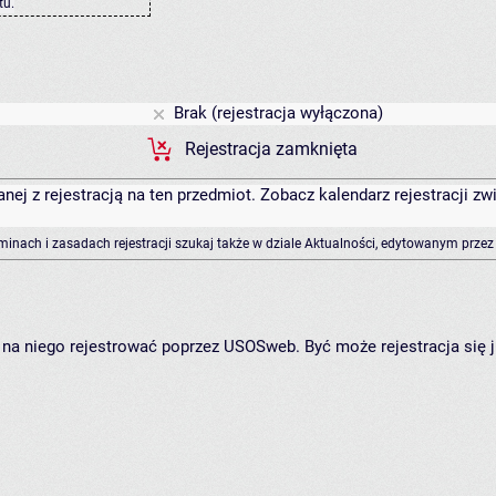
tu
.
Brak (rejestracja wyłączona)
Rejestracja zamknięta
anej z rejestracją na ten przedmiot. Zobacz kalendarz rejestracji 
rminach i zasadach rejestracji szukaj także w dziale Aktualności, edytowanym przez
ię na niego rejestrować poprzez USOSweb. Być może rejestracja się 