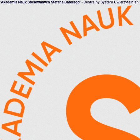
"Akademia Nauk Stosowanych Stefana Batorego"
- Centralny System Uwierzytelnian