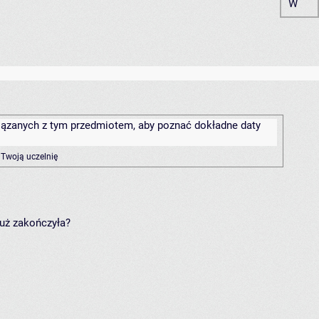
W
związanych z tym przedmiotem, aby poznać dokładne daty
 Twoją uczelnię
już zakończyła?