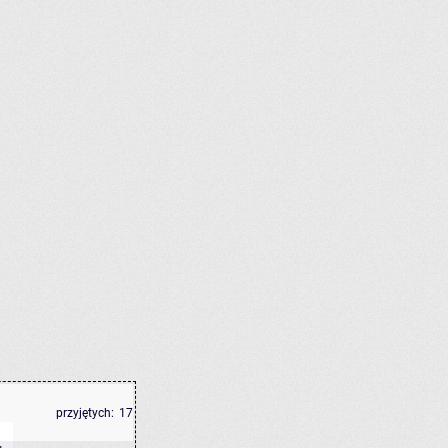
przyjętych:
17