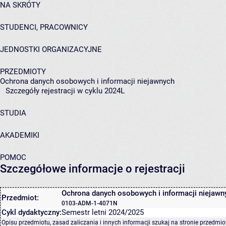
NA SKRÓTY
STUDENCI, PRACOWNICY
JEDNOSTKI ORGANIZACYJNE
PRZEDMIOTY
Ochrona danych osobowych i informacji niejawnych
Szczegóły rejestracji w cyklu 2024L
STUDIA
AKADEMIKI
POMOC
Szczegółowe informacje o rejestracji
Ochrona danych osobowych i informacji niejawn
Przedmiot:
0103-ADM-1-4071N
Cykl dydaktyczny:
Semestr letni 2024/2025
Opisu przedmiotu, zasad zaliczania i innych informacji szukaj na
stronie przedmio