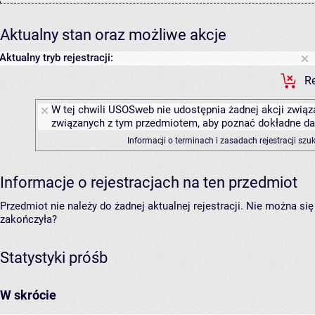
Aktualny stan oraz możliwe akcje
Aktualny tryb rejestracji:
Re
W tej chwili USOSweb nie udostępnia żadnej akcji związa
związanych z tym przedmiotem, aby poznać dokładne daty
Informacji o terminach i zasadach rejestracji sz
Informacje o rejestracjach na ten przedmiot
Przedmiot nie należy do żadnej aktualnej rejestracji. Nie można s
zakończyła?
Statystyki próśb
W skrócie