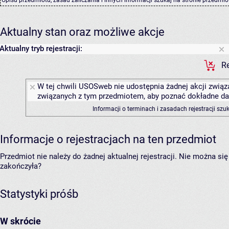
Aktualny stan oraz możliwe akcje
Aktualny tryb rejestracji:
Re
W tej chwili USOSweb nie udostępnia żadnej akcji związa
związanych z tym przedmiotem, aby poznać dokładne daty
Informacji o terminach i zasadach rejestracji sz
Informacje o rejestracjach na ten przedmiot
Przedmiot nie należy do żadnej aktualnej rejestracji. Nie można s
zakończyła?
Statystyki próśb
W skrócie