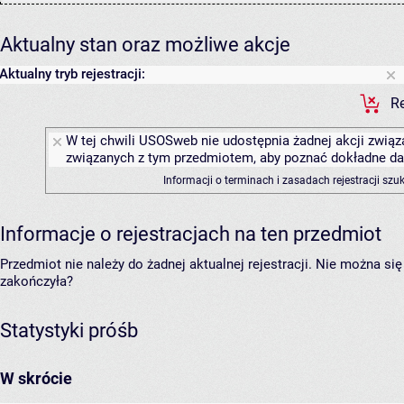
Aktualny stan oraz możliwe akcje
Aktualny tryb rejestracji:
Re
W tej chwili USOSweb nie udostępnia żadnej akcji związa
związanych z tym przedmiotem, aby poznać dokładne daty
Informacji o terminach i zasadach rejestracji sz
Informacje o rejestracjach na ten przedmiot
Przedmiot nie należy do żadnej aktualnej rejestracji. Nie można s
zakończyła?
Statystyki próśb
W skrócie