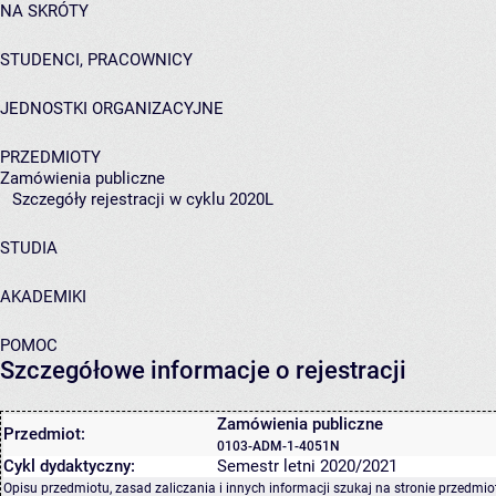
NA SKRÓTY
STUDENCI, PRACOWNICY
JEDNOSTKI ORGANIZACYJNE
PRZEDMIOTY
Zamówienia publiczne
Szczegóły rejestracji w cyklu 2020L
STUDIA
AKADEMIKI
POMOC
Szczegółowe informacje o rejestracji
Zamówienia publiczne
Przedmiot:
0103-ADM-1-4051N
Cykl dydaktyczny:
Semestr letni 2020/2021
Opisu przedmiotu, zasad zaliczania i innych informacji szukaj na
stronie przedmio