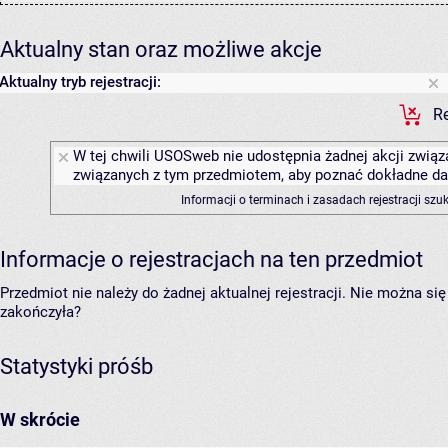
Aktualny stan oraz możliwe akcje
Aktualny tryb rejestracji:
Re
W tej chwili USOSweb nie udostępnia żadnej akcji związa
związanych z tym przedmiotem, aby poznać dokładne daty
Informacji o terminach i zasadach rejestracji sz
Informacje o rejestracjach na ten przedmiot
Przedmiot nie należy do żadnej aktualnej rejestracji. Nie można s
zakończyła?
Statystyki próśb
W skrócie