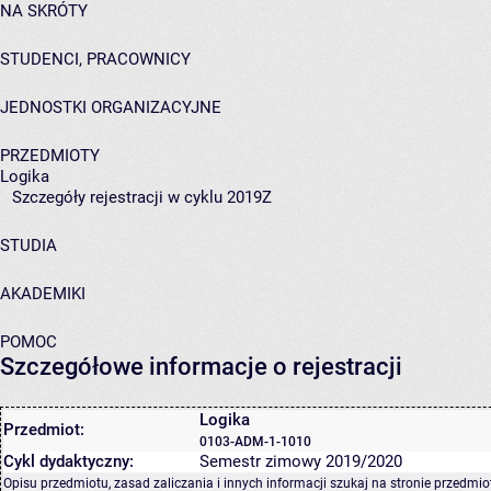
NA SKRÓTY
STUDENCI, PRACOWNICY
JEDNOSTKI ORGANIZACYJNE
PRZEDMIOTY
Logika
Szczegóły rejestracji w cyklu 2019Z
STUDIA
AKADEMIKI
POMOC
Szczegółowe informacje o rejestracji
Logika
Przedmiot:
0103-ADM-1-1010
Cykl dydaktyczny:
Semestr zimowy 2019/2020
Opisu przedmiotu, zasad zaliczania i innych informacji szukaj na
stronie przedmio