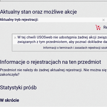
Aktualny stan oraz możliwe akcje
Aktualny tryb rejestracji:
Re
W tej chwili USOSweb nie udostępnia żadnej akcji związa
związanych z tym przedmiotem, aby poznać dokładne daty
Informacji o terminach i zasadach rejestracji sz
Informacje o rejestracjach na ten przedmiot
Przedmiot nie należy do żadnej aktualnej rejestracji. Nie można s
zakończyła?
Statystyki próśb
W skrócie