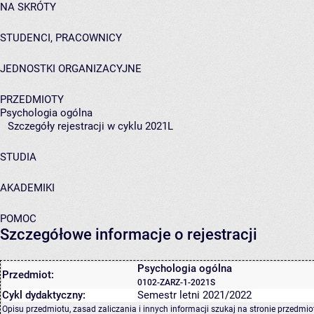
NA SKRÓTY
STUDENCI, PRACOWNICY
JEDNOSTKI ORGANIZACYJNE
PRZEDMIOTY
Psychologia ogólna
Szczegóły rejestracji w cyklu 2021L
STUDIA
AKADEMIKI
POMOC
Szczegółowe informacje o rejestracji
Psychologia ogólna
Przedmiot:
0102-ZARZ-1-2021S
Cykl dydaktyczny:
Semestr letni 2021/2022
Opisu przedmiotu, zasad zaliczania i innych informacji szukaj na
stronie przedmio