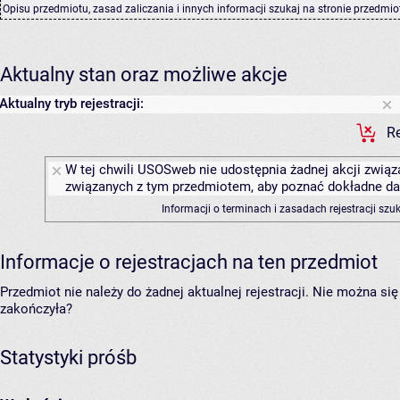
Opisu przedmiotu, zasad zaliczania i innych informacji szukaj na
stronie przedmio
Aktualny stan oraz możliwe akcje
Aktualny tryb rejestracji:
Re
W tej chwili USOSweb nie udostępnia żadnej akcji związa
związanych z tym przedmiotem, aby poznać dokładne daty
Informacji o terminach i zasadach rejestracji sz
Informacje o rejestracjach na ten przedmiot
Przedmiot nie należy do żadnej aktualnej rejestracji. Nie można s
zakończyła?
Statystyki próśb