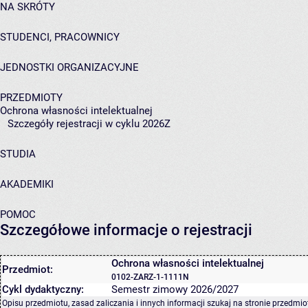
NA SKRÓTY
STUDENCI, PRACOWNICY
JEDNOSTKI ORGANIZACYJNE
PRZEDMIOTY
Ochrona własności intelektualnej
Szczegóły rejestracji w cyklu 2026Z
STUDIA
AKADEMIKI
POMOC
Szczegółowe informacje o rejestracji
Ochrona własności intelektualnej
Przedmiot:
0102-ZARZ-1-1111N
Cykl dydaktyczny:
Semestr zimowy 2026/2027
Opisu przedmiotu, zasad zaliczania i innych informacji szukaj na
stronie przedmio