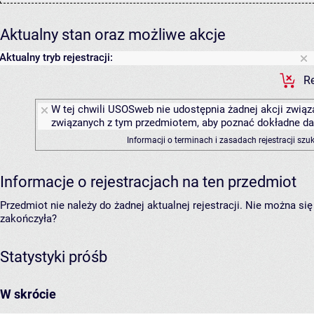
Aktualny stan oraz możliwe akcje
Aktualny tryb rejestracji:
Re
W tej chwili USOSweb nie udostępnia żadnej akcji związa
związanych z tym przedmiotem, aby poznać dokładne daty
Informacji o terminach i zasadach rejestracji sz
Informacje o rejestracjach na ten przedmiot
Przedmiot nie należy do żadnej aktualnej rejestracji. Nie można s
zakończyła?
Statystyki próśb
W skrócie