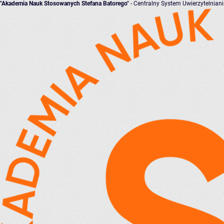
"Akademia Nauk Stosowanych Stefana Batorego"
- Centralny System Uwierzytelnian