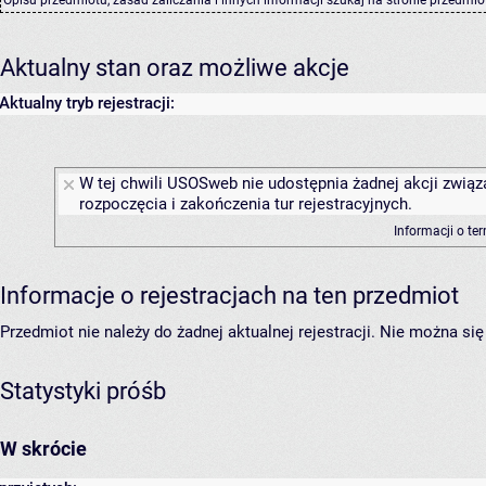
Aktualny stan oraz możliwe akcje
Aktualny tryb rejestracji:
W tej chwili USOSweb nie udostępnia żadnej akcji związ
rozpoczęcia i zakończenia tur rejestracyjnych.
Informacji o te
Informacje o rejestracjach na ten przedmiot
Przedmiot nie należy do żadnej aktualnej rejestracji. Nie można s
Statystyki próśb
W skrócie