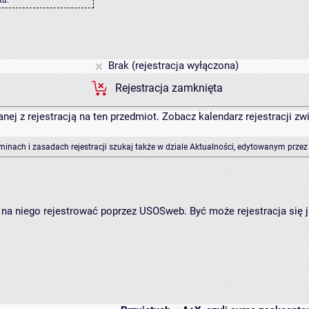
Brak (rejestracja wyłączona)
Rejestracja zamknięta
anej z rejestracją na ten przedmiot. Zobacz kalendarz rejestracji 
rminach i zasadach rejestracji szukaj także w dziale Aktualności, edytowanym przez
ię na niego rejestrować poprzez USOSweb. Być może rejestracja się 