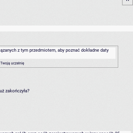
związanych z tym przedmiotem, aby poznać dokładne daty
 Twoją uczelnię
już zakończyła?