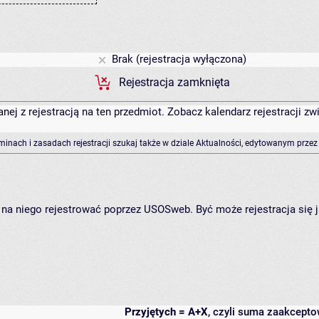
Brak (rejestracja wyłączona)
Rejestracja zamknięta
anej z rejestracją na ten przedmiot. Zobacz kalendarz rejestracji 
rminach i zasadach rejestracji szukaj także w dziale Aktualności, edytowanym przez
ię na niego rejestrować poprzez USOSweb. Być może rejestracja się 
Przyjętych = A+X
, czyli suma zaakcept