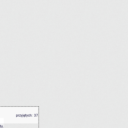
przyjętych:
37
tu
.