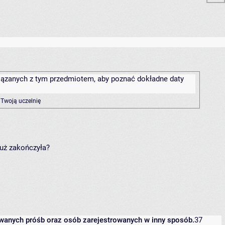
związanych z tym przedmiotem, aby poznać dokładne daty
 Twoją uczelnię
już zakończyła?
owanych próśb oraz osób zarejestrowanych w inny sposób.
37