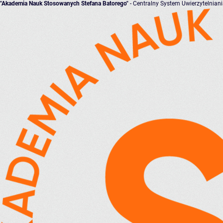
"Akademia Nauk Stosowanych Stefana Batorego"
- Centralny System Uwierzytelnian