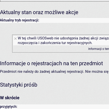
Aktualny stan oraz możliwe akcje
Aktualny tryb rejestracji:
W tej chwili USOSweb nie udostępnia żadnej akcji związ
rozpoczęcia i zakończenia tur rejestracyjnych.
Informacji o te
Informacje o rejestracjach na ten przedmiot
Przedmiot nie należy do żadnej aktualnej rejestracji. Nie można s
Statystyki próśb
W skrócie
przyjętych: