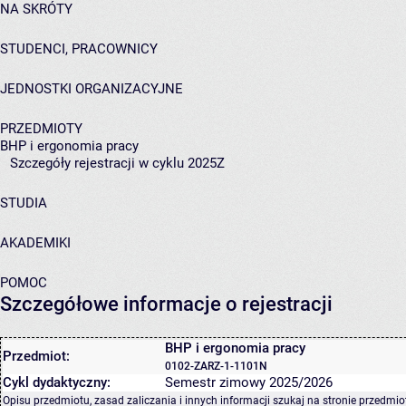
NA SKRÓTY
STUDENCI, PRACOWNICY
JEDNOSTKI ORGANIZACYJNE
PRZEDMIOTY
BHP i ergonomia pracy
Szczegóły rejestracji w cyklu 2025Z
STUDIA
AKADEMIKI
POMOC
Szczegółowe informacje o rejestracji
BHP i ergonomia pracy
Przedmiot:
0102-ZARZ-1-1101N
Cykl dydaktyczny:
Semestr zimowy 2025/2026
Opisu przedmiotu, zasad zaliczania i innych informacji szukaj na
stronie przedmio