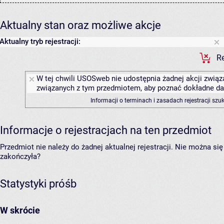
Aktualny stan oraz możliwe akcje
Aktualny tryb rejestracji:
Re
W tej chwili USOSweb nie udostępnia żadnej akcji związa
związanych z tym przedmiotem, aby poznać dokładne daty
Informacji o terminach i zasadach rejestracji sz
Informacje o rejestracjach na ten przedmiot
Przedmiot nie należy do żadnej aktualnej rejestracji. Nie można s
zakończyła?
Statystyki próśb
W skrócie