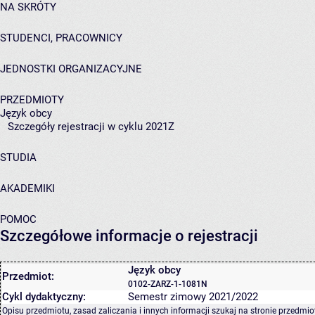
NA SKRÓTY
STUDENCI, PRACOWNICY
JEDNOSTKI ORGANIZACYJNE
PRZEDMIOTY
Język obcy
Szczegóły rejestracji w cyklu 2021Z
STUDIA
AKADEMIKI
POMOC
Szczegółowe informacje o rejestracji
Język obcy
Przedmiot:
0102-ZARZ-1-1081N
Cykl dydaktyczny:
Semestr zimowy 2021/2022
Opisu przedmiotu, zasad zaliczania i innych informacji szukaj na
stronie przedmio