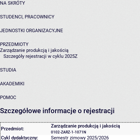
NA SKRÓTY
STUDENCI, PRACOWNICY
JEDNOSTKI ORGANIZACYJNE
PRZEDMIOTY
Zarządzanie produkcją i jakością
Szczegóły rejestracji w cyklu 2025Z
STUDIA
AKADEMIKI
POMOC
Szczegółowe informacje o rejestracji
Zarządzanie produkcją i jakością
Przedmiot:
0102-ZARZ-1-1071N
Cykl dydaktyczny:
Semestr zimowy 2025/2026