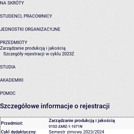
NA SKRÓTY
STUDENCI, PRACOWNICY
JEDNOSTKI ORGANIZACYJNE
PRZEDMIOTY
Zarządzanie produkcją i jakością
Szczegóły rejestracji w cyklu 2023Z
STUDIA
AKADEMIKI
POMOC
Szczegółowe informacje o rejestracji
Zarządzanie produkcją i jakością
Przedmiot:
0102-ZARZ-1-1071N
Cykl dydaktyczny:
Semestr zimowy 2023/2024