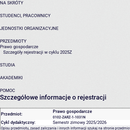
NA SKRÓTY
STUDENCI, PRACOWNICY
JEDNOSTKI ORGANIZACYJNE
PRZEDMIOTY
Prawo gospodarcze
Szczegóły rejestracji w cyklu 2025Z
STUDIA
AKADEMIKI
POMOC
Szczegółowe informacje o rejestracji
Prawo gospodarcze
Przedmiot:
0102-ZARZ-1-1031N
Cykl dydaktyczny:
Semestr zimowy 2025/2026
Opisu przedmiotu, zasad zaliczania i innych informacji szukaj na
stronie przedmio