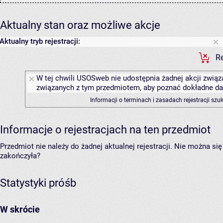
Aktualny stan oraz możliwe akcje
Aktualny tryb rejestracji:
Re
W tej chwili USOSweb nie udostępnia żadnej akcji związa
związanych z tym przedmiotem, aby poznać dokładne daty
Informacji o terminach i zasadach rejestracji sz
Informacje o rejestracjach na ten przedmiot
Przedmiot nie należy do żadnej aktualnej rejestracji. Nie można s
zakończyła?
Statystyki próśb
W skrócie