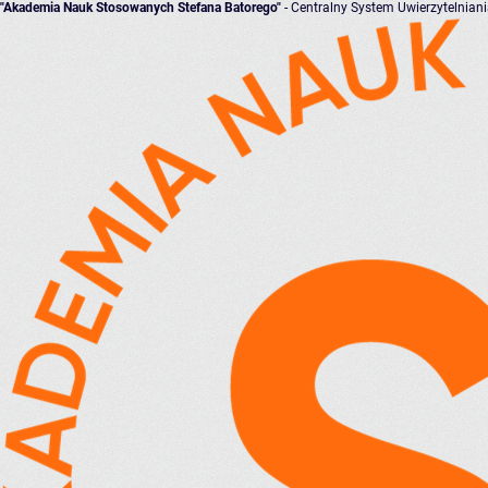
"Akademia Nauk Stosowanych Stefana Batorego"
- Centralny System Uwierzytelnian