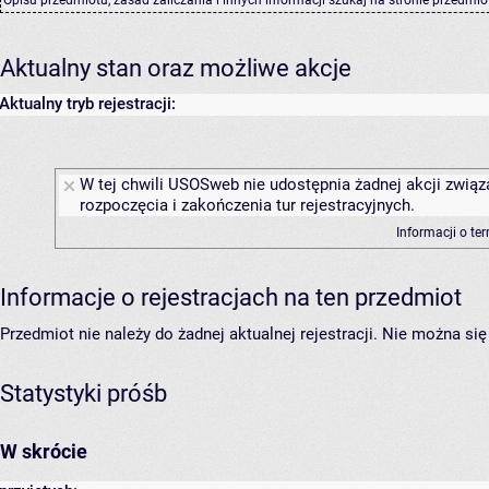
Aktualny stan oraz możliwe akcje
Aktualny tryb rejestracji:
W tej chwili USOSweb nie udostępnia żadnej akcji związ
rozpoczęcia i zakończenia tur rejestracyjnych.
Informacji o te
Informacje o rejestracjach na ten przedmiot
Przedmiot nie należy do żadnej aktualnej rejestracji. Nie można s
Statystyki próśb
W skrócie