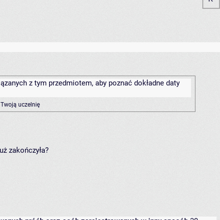
związanych z tym przedmiotem, aby poznać dokładne daty
 Twoją uczelnię
już zakończyła?