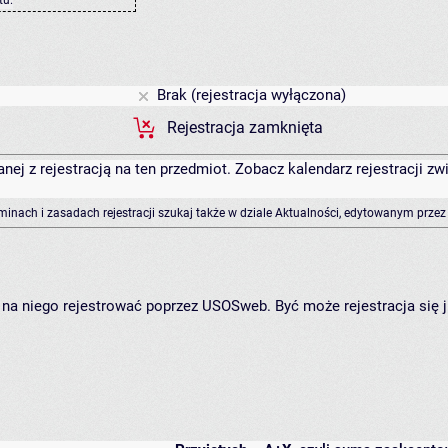
Brak (rejestracja wyłączona)
Rejestracja zamknięta
anej z rejestracją na ten przedmiot. Zobacz kalendarz rejestracji 
rminach i zasadach rejestracji szukaj także w dziale Aktualności, edytowanym przez
ię na niego rejestrować poprzez USOSweb. Być może rejestracja się 