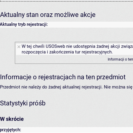
Aktualny stan oraz możliwe akcje
Aktualny tryb rejestracji:
W tej chwili USOSweb nie udostępnia żadnej akcji związ
rozpoczęcia i zakończenia tur rejestracyjnych.
Informacji o te
Informacje o rejestracjach na ten przedmiot
Przedmiot nie należy do żadnej aktualnej rejestracji. Nie można s
Statystyki próśb
W skrócie
przyjętych: