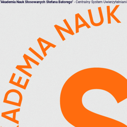
"Akademia Nauk Stosowanych Stefana Batorego"
- Centralny System Uwierzytelnian