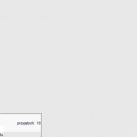
przyjętych:
10
tu
.