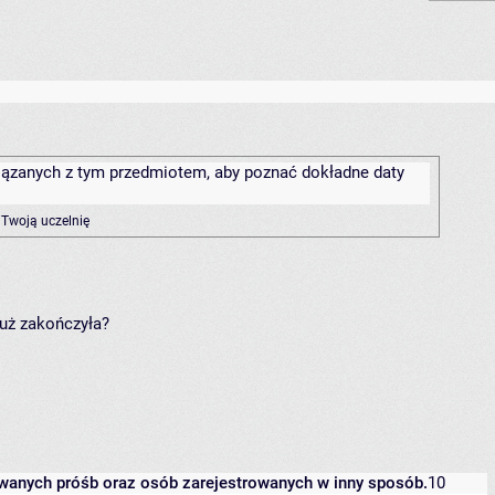
związanych z tym przedmiotem, aby poznać dokładne daty
 Twoją uczelnię
już zakończyła?
owanych próśb oraz osób zarejestrowanych w inny sposób.
10