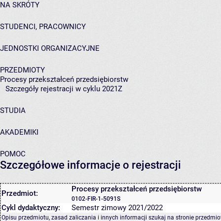
NA SKRÓTY
STUDENCI, PRACOWNICY
JEDNOSTKI ORGANIZACYJNE
PRZEDMIOTY
Procesy przekształceń przedsiębiorstw
Szczegóły rejestracji w cyklu 2021Z
STUDIA
AKADEMIKI
POMOC
Szczegółowe informacje o rejestracji
Procesy przekształceń przedsiębiorstw
Przedmiot:
0102-FIR-1-5091S
Cykl dydaktyczny:
Semestr zimowy 2021/2022
Opisu przedmiotu, zasad zaliczania i innych informacji szukaj na
stronie przedmio