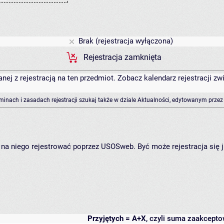
Brak (rejestracja wyłączona)
Rejestracja zamknięta
anej z rejestracją na ten przedmiot. Zobacz kalendarz rejestracji 
rminach i zasadach rejestracji szukaj także w dziale Aktualności, edytowanym przez
ię na niego rejestrować poprzez USOSweb. Być może rejestracja się 
Przyjętych = A+X
, czyli suma zaakcept