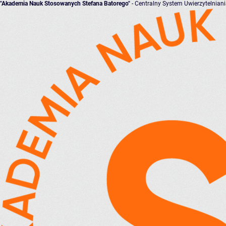
"Akademia Nauk Stosowanych Stefana Batorego"
- Centralny System Uwierzytelnian