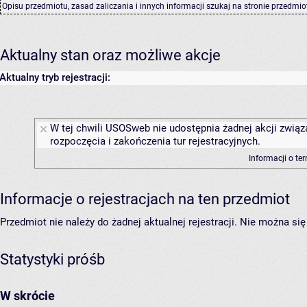
Opisu przedmiotu, zasad zaliczania i innych informacji szukaj na
stronie przedmio
Aktualny stan oraz możliwe akcje
Aktualny tryb rejestracji:
W tej chwili USOSweb nie udostępnia żadnej akcji związ
rozpoczęcia i zakończenia tur rejestracyjnych.
Informacji o te
Informacje o rejestracjach na ten przedmiot
Przedmiot nie należy do żadnej aktualnej rejestracji. Nie można s
Statystyki próśb
W skrócie