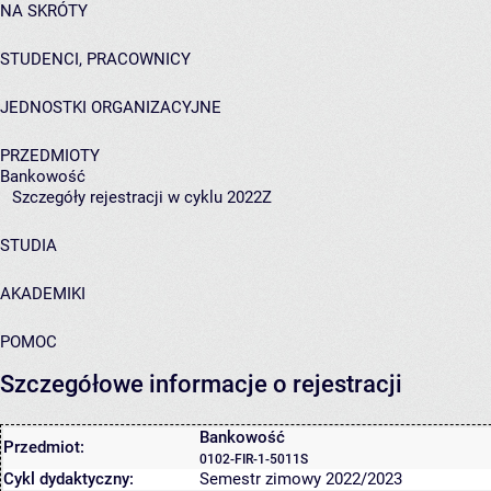
NA SKRÓTY
STUDENCI, PRACOWNICY
JEDNOSTKI ORGANIZACYJNE
PRZEDMIOTY
Bankowość
Szczegóły rejestracji w cyklu 2022Z
STUDIA
AKADEMIKI
POMOC
Szczegółowe informacje o rejestracji
Bankowość
Przedmiot:
0102-FIR-1-5011S
Cykl dydaktyczny:
Semestr zimowy 2022/2023