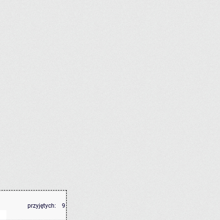
przyjętych:
9