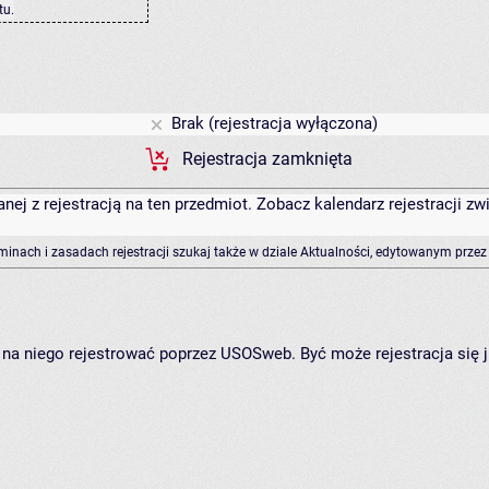
tu
.
Brak (rejestracja wyłączona)
Rejestracja zamknięta
anej z rejestracją na ten przedmiot. Zobacz kalendarz rejestracji 
rminach i zasadach rejestracji szukaj także w dziale Aktualności, edytowanym przez
ię na niego rejestrować poprzez USOSweb. Być może rejestracja się 