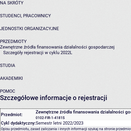
NA SKRÓTY
STUDENCI, PRACOWNICY
JEDNOSTKI ORGANIZACYJNE
PRZEDMIOTY
Zewnętrzne źródła finansowania działalności gospodarczej
Szczegóły rejestracji w cyklu 2022L
STUDIA
AKADEMIKI
POMOC
Szczegółowe informacje o rejestracji
Zewnętrzne źródła finansowania działalności g
Przedmiot:
0102-FIR-1-4181S
Cykl dydaktyczny:
Semestr letni 2022/2023
Opisu przedmiotu, zasad zaliczania i innych informacji szukaj na
stronie przedmio