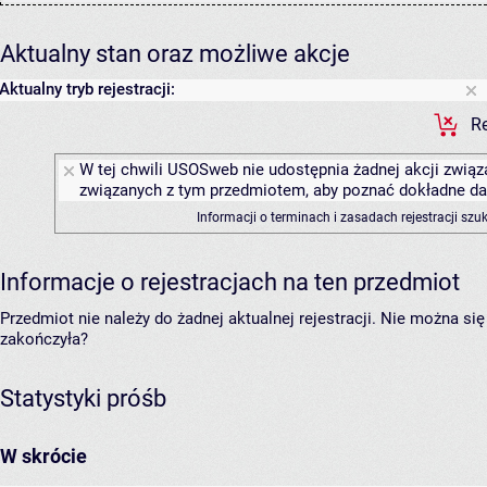
Aktualny stan oraz możliwe akcje
Aktualny tryb rejestracji:
Re
W tej chwili USOSweb nie udostępnia żadnej akcji związa
związanych z tym przedmiotem, aby poznać dokładne daty
Informacji o terminach i zasadach rejestracji sz
Informacje o rejestracjach na ten przedmiot
Przedmiot nie należy do żadnej aktualnej rejestracji. Nie można s
zakończyła?
Statystyki próśb
W skrócie