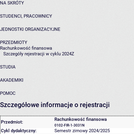
NA SKRÓTY
STUDENCI, PRACOWNICY
JEDNOSTKI ORGANIZACYJNE
PRZEDMIOTY
Rachunkowość finansowa
Szczegóły rejestracji w cyklu 2024Z
STUDIA
AKADEMIKI
POMOC
Szczegółowe informacje o rejestracji
Rachunkowość finansowa
Przedmiot:
0102-FIR-1-3031N
Cykl dydaktyczny:
Semestr zimowy 2024/2025