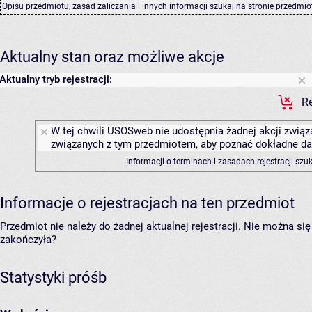
Opisu przedmiotu, zasad zaliczania i innych informacji szukaj na
stronie przedmio
Aktualny stan oraz możliwe akcje
Aktualny tryb rejestracji:
Re
W tej chwili USOSweb nie udostępnia żadnej akcji związa
związanych z tym przedmiotem, aby poznać dokładne daty
Informacji o terminach i zasadach rejestracji sz
Informacje o rejestracjach na ten przedmiot
Przedmiot nie należy do żadnej aktualnej rejestracji. Nie można s
zakończyła?
Statystyki próśb