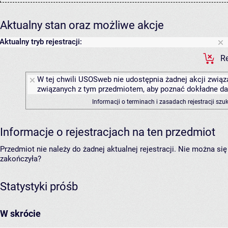
Aktualny stan oraz możliwe akcje
Aktualny tryb rejestracji:
Re
W tej chwili USOSweb nie udostępnia żadnej akcji związa
związanych z tym przedmiotem, aby poznać dokładne daty
Informacji o terminach i zasadach rejestracji sz
Informacje o rejestracjach na ten przedmiot
Przedmiot nie należy do żadnej aktualnej rejestracji. Nie można s
zakończyła?
Statystyki próśb
W skrócie