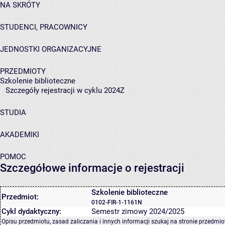
NA SKRÓTY
STUDENCI, PRACOWNICY
JEDNOSTKI ORGANIZACYJNE
PRZEDMIOTY
Szkolenie biblioteczne
Szczegóły rejestracji w cyklu 2024Z
STUDIA
AKADEMIKI
POMOC
Szczegółowe informacje o rejestracji
Szkolenie biblioteczne
Przedmiot:
0102-FIR-1-1161N
Cykl dydaktyczny:
Semestr zimowy 2024/2025
Opisu przedmiotu, zasad zaliczania i innych informacji szukaj na
stronie przedmio