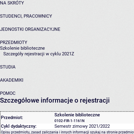
NA SKRÓTY
STUDENCI, PRACOWNICY
JEDNOSTKI ORGANIZACYJNE
PRZEDMIOTY
Szkolenie biblioteczne
Szczegóły rejestracji w cyklu 2021Z
STUDIA
AKADEMIKI
POMOC
Szczegółowe informacje o rejestracji
Szkolenie biblioteczne
Przedmiot:
0102-FIR-1-1161N
Cykl dydaktyczny:
Semestr zimowy 2021/2022
Opisu przedmiotu, zasad zaliczania i innych informacji szukaj na
stronie przedmio