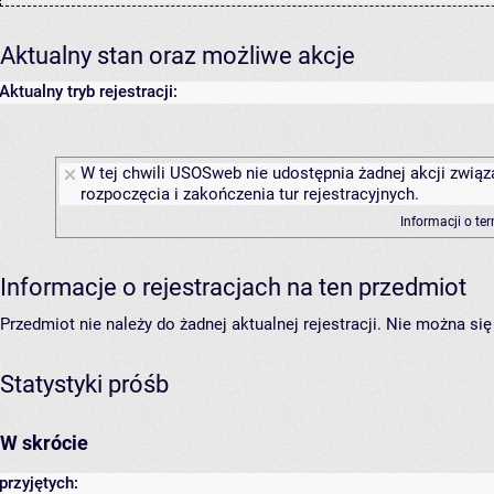
Aktualny stan oraz możliwe akcje
Aktualny tryb rejestracji:
W tej chwili USOSweb nie udostępnia żadnej akcji związ
rozpoczęcia i zakończenia tur rejestracyjnych.
Informacji o te
Informacje o rejestracjach na ten przedmiot
Przedmiot nie należy do żadnej aktualnej rejestracji. Nie można s
Statystyki próśb
W skrócie
przyjętych: