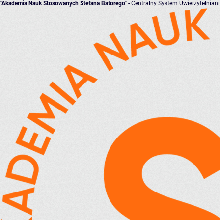
"Akademia Nauk Stosowanych Stefana Batorego"
- Centralny System Uwierzytelnian