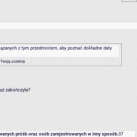
związanych z tym przedmiotem, aby poznać dokładne daty
 Twoją uczelnię
już zakończyła?
owanych próśb oraz osób zarejestrowanych w inny sposób.
37