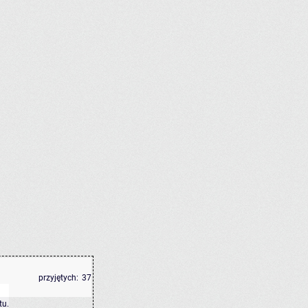
przyjętych:
37
tu
.