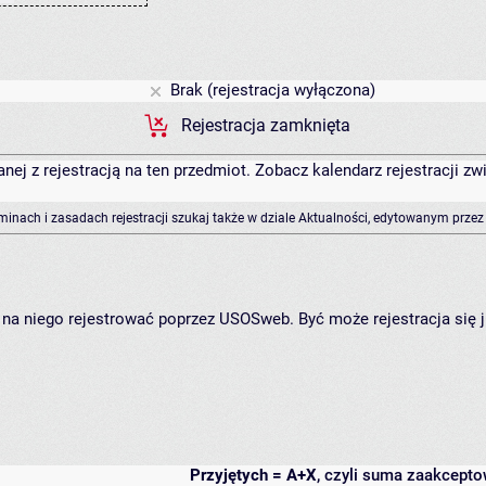
Brak (rejestracja wyłączona)
Rejestracja zamknięta
anej z rejestracją na ten przedmiot. Zobacz kalendarz rejestracji 
rminach i zasadach rejestracji szukaj także w dziale Aktualności, edytowanym przez
ię na niego rejestrować poprzez USOSweb. Być może rejestracja się 
Przyjętych = A+X
, czyli suma zaakcept