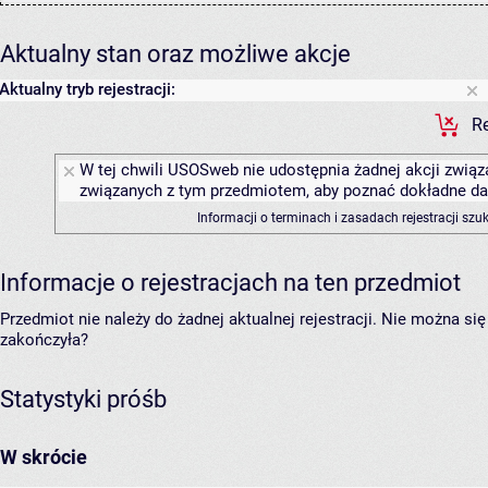
Aktualny stan oraz możliwe akcje
Aktualny tryb rejestracji:
Re
W tej chwili USOSweb nie udostępnia żadnej akcji związa
związanych z tym przedmiotem, aby poznać dokładne daty
Informacji o terminach i zasadach rejestracji sz
Informacje o rejestracjach na ten przedmiot
Przedmiot nie należy do żadnej aktualnej rejestracji. Nie można s
zakończyła?
Statystyki próśb
W skrócie