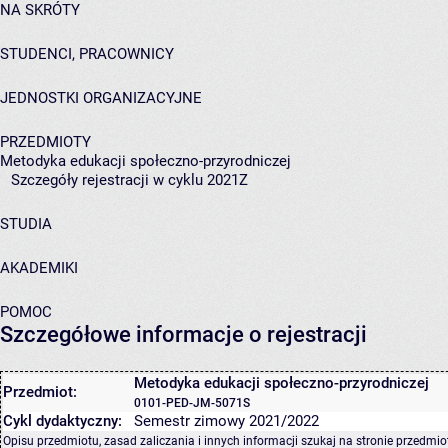
NA SKRÓTY
STUDENCI, PRACOWNICY
JEDNOSTKI ORGANIZACYJNE
PRZEDMIOTY
Metodyka edukacji społeczno-przyrodniczej
Szczegóły rejestracji w cyklu 2021Z
STUDIA
AKADEMIKI
POMOC
Szczegółowe informacje o rejestracji
Metodyka edukacji społeczno-przyrodniczej
Przedmiot:
0101-PED-JM-5071S
Cykl dydaktyczny:
Semestr zimowy 2021/2022
Opisu przedmiotu, zasad zaliczania i innych informacji szukaj na
stronie przedmio