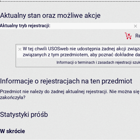
Aktualny stan oraz możliwe akcje
Aktualny tryb rejestracji:
Re
W tej chwili USOSweb nie udostępnia żadnej akcji związa
związanych z tym przedmiotem, aby poznać dokładne daty
Informacji o terminach i zasadach rejestracji sz
Informacje o rejestracjach na ten przedmiot
Przedmiot nie należy do żadnej aktualnej rejestracji. Nie można s
zakończyła?
Statystyki próśb
W skrócie