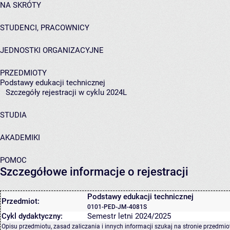
NA SKRÓTY
STUDENCI, PRACOWNICY
JEDNOSTKI ORGANIZACYJNE
PRZEDMIOTY
Podstawy edukacji technicznej
Szczegóły rejestracji w cyklu 2024L
STUDIA
AKADEMIKI
POMOC
Szczegółowe informacje o rejestracji
Podstawy edukacji technicznej
Przedmiot:
0101-PED-JM-4081S
Cykl dydaktyczny:
Semestr letni 2024/2025
Opisu przedmiotu, zasad zaliczania i innych informacji szukaj na
stronie przedmio