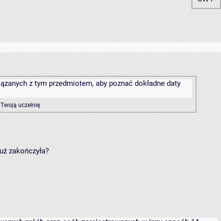
związanych z tym przedmiotem, aby poznać dokładne daty
 Twoją uczelnię
już zakończyła?