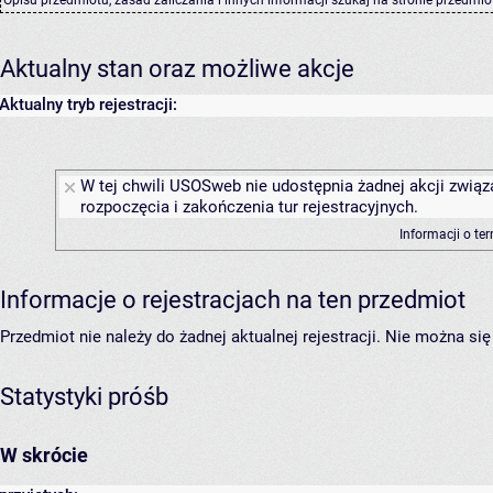
Aktualny stan oraz możliwe akcje
Aktualny tryb rejestracji:
W tej chwili USOSweb nie udostępnia żadnej akcji związ
rozpoczęcia i zakończenia tur rejestracyjnych.
Informacji o te
Informacje o rejestracjach na ten przedmiot
Przedmiot nie należy do żadnej aktualnej rejestracji. Nie można s
Statystyki próśb
W skrócie