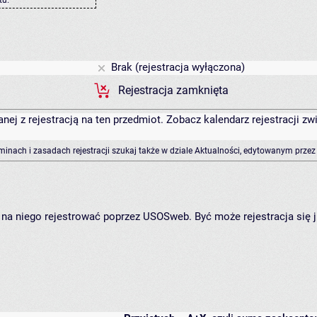
Brak (rejestracja wyłączona)
Rejestracja zamknięta
anej z rejestracją na ten przedmiot. Zobacz kalendarz rejestracji 
rminach i zasadach rejestracji szukaj także w dziale Aktualności, edytowanym przez
ię na niego rejestrować poprzez USOSweb. Być może rejestracja się 