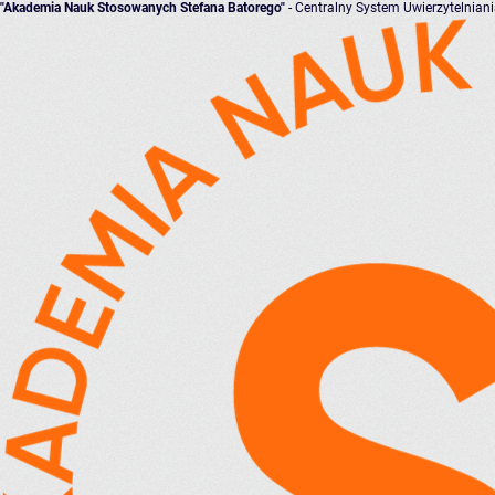
"Akademia Nauk Stosowanych Stefana Batorego"
- Centralny System Uwierzytelnian