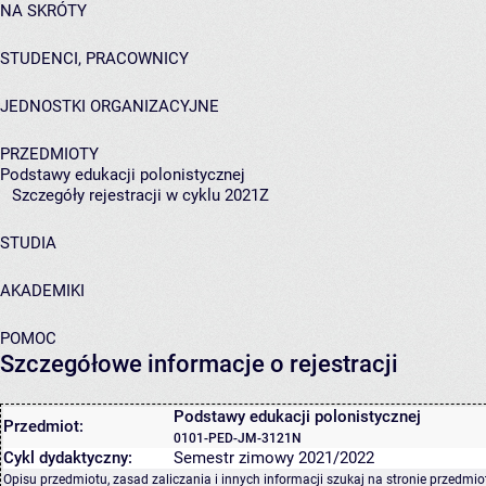
NA SKRÓTY
STUDENCI, PRACOWNICY
JEDNOSTKI ORGANIZACYJNE
PRZEDMIOTY
Podstawy edukacji polonistycznej
Szczegóły rejestracji w cyklu 2021Z
STUDIA
AKADEMIKI
POMOC
Szczegółowe informacje o rejestracji
Podstawy edukacji polonistycznej
Przedmiot:
0101-PED-JM-3121N
Cykl dydaktyczny:
Semestr zimowy 2021/2022
Opisu przedmiotu, zasad zaliczania i innych informacji szukaj na
stronie przedmio