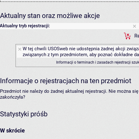
Aktualny stan oraz możliwe akcje
Aktualny tryb rejestracji:
Re
W tej chwili USOSweb nie udostępnia żadnej akcji związa
związanych z tym przedmiotem, aby poznać dokładne daty
Informacji o terminach i zasadach rejestracji sz
Informacje o rejestracjach na ten przedmiot
Przedmiot nie należy do żadnej aktualnej rejestracji. Nie można s
zakończyła?
Statystyki próśb
W skrócie