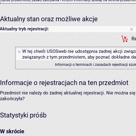
Aktualny stan oraz możliwe akcje
Aktualny tryb rejestracji:
Re
W tej chwili USOSweb nie udostępnia żadnej akcji związa
związanych z tym przedmiotem, aby poznać dokładne daty
Informacji o terminach i zasadach rejestracji sz
Informacje o rejestracjach na ten przedmiot
Przedmiot nie należy do żadnej aktualnej rejestracji. Nie można s
zakończyła?
Statystyki próśb
W skrócie