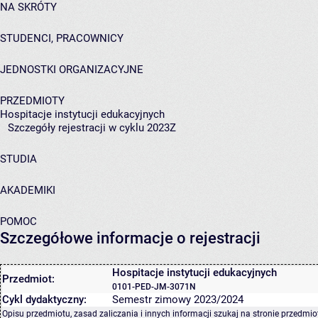
NA SKRÓTY
STUDENCI, PRACOWNICY
JEDNOSTKI ORGANIZACYJNE
PRZEDMIOTY
Hospitacje instytucji edukacyjnych
Szczegóły rejestracji w cyklu 2023Z
STUDIA
AKADEMIKI
POMOC
Szczegółowe informacje o rejestracji
Hospitacje instytucji edukacyjnych
Przedmiot:
0101-PED-JM-3071N
Cykl dydaktyczny:
Semestr zimowy 2023/2024
Opisu przedmiotu, zasad zaliczania i innych informacji szukaj na
stronie przedmio