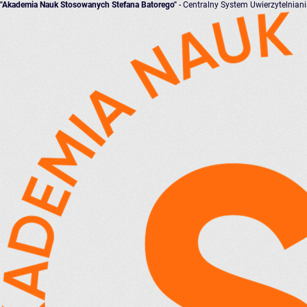
"Akademia Nauk Stosowanych Stefana Batorego"
- Centralny System Uwierzytelnian