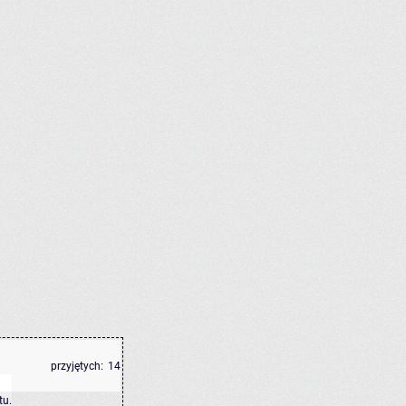
przyjętych:
14
tu
.