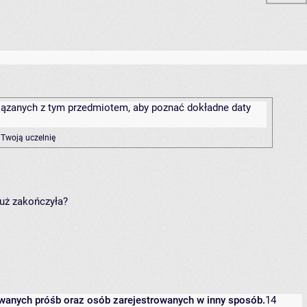
związanych z tym przedmiotem, aby poznać dokładne daty
 Twoją uczelnię
już zakończyła?
owanych próśb oraz osób zarejestrowanych w inny sposób.
14