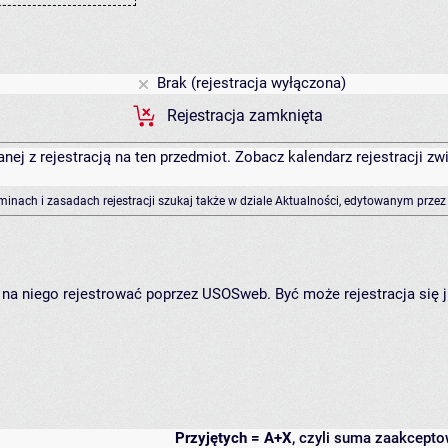
Brak (rejestracja wyłączona)
Rejestracja zamknięta
anej z rejestracją na ten przedmiot. Zobacz kalendarz rejestracji 
rminach i zasadach rejestracji szukaj także w dziale Aktualności, edytowanym przez
ię na niego rejestrować poprzez USOSweb. Być może rejestracja się 
Przyjętych = A+X
, czyli suma zaakcept