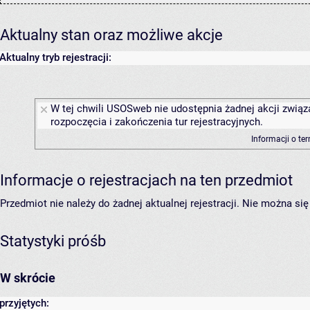
Aktualny stan oraz możliwe akcje
Aktualny tryb rejestracji:
W tej chwili USOSweb nie udostępnia żadnej akcji związ
rozpoczęcia i zakończenia tur rejestracyjnych.
Informacji o te
Informacje o rejestracjach na ten przedmiot
Przedmiot nie należy do żadnej aktualnej rejestracji. Nie można s
Statystyki próśb
W skrócie
przyjętych: