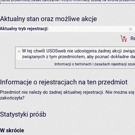
Aktualny stan oraz możliwe akcje
Aktualny tryb rejestracji:
Re
W tej chwili USOSweb nie udostępnia żadnej akcji związa
związanych z tym przedmiotem, aby poznać dokładne daty
Informacji o terminach i zasadach rejestracji sz
Informacje o rejestracjach na ten przedmiot
Przedmiot nie należy do żadnej aktualnej rejestracji. Nie można s
zakończyła?
Statystyki próśb
W skrócie