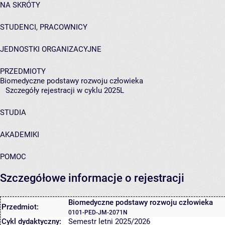
NA SKRÓTY
STUDENCI, PRACOWNICY
JEDNOSTKI ORGANIZACYJNE
PRZEDMIOTY
Biomedyczne podstawy rozwoju człowieka
Szczegóły rejestracji w cyklu 2025L
STUDIA
AKADEMIKI
POMOC
Szczegółowe informacje o rejestracji
Biomedyczne podstawy rozwoju człowieka
Przedmiot:
0101-PED-JM-2071N
Cykl dydaktyczny:
Semestr letni 2025/2026