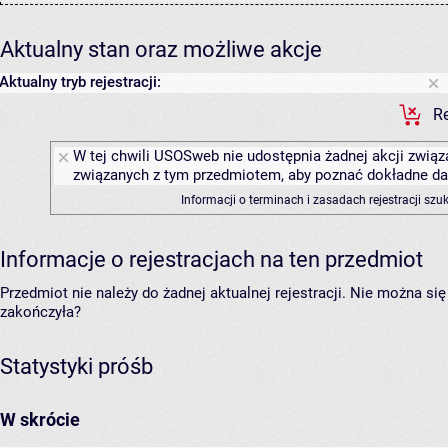
Aktualny stan oraz możliwe akcje
Aktualny tryb rejestracji:
Re
W tej chwili USOSweb nie udostępnia żadnej akcji związa
związanych z tym przedmiotem, aby poznać dokładne daty
Informacji o terminach i zasadach rejestracji sz
Informacje o rejestracjach na ten przedmiot
Przedmiot nie należy do żadnej aktualnej rejestracji. Nie można s
zakończyła?
Statystyki próśb
W skrócie