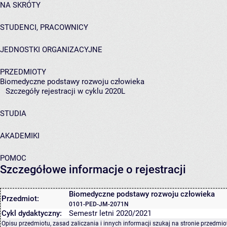
NA SKRÓTY
STUDENCI, PRACOWNICY
JEDNOSTKI ORGANIZACYJNE
PRZEDMIOTY
Biomedyczne podstawy rozwoju człowieka
Szczegóły rejestracji w cyklu 2020L
STUDIA
AKADEMIKI
POMOC
Szczegółowe informacje o rejestracji
Biomedyczne podstawy rozwoju człowieka
Przedmiot:
0101-PED-JM-2071N
Cykl dydaktyczny:
Semestr letni 2020/2021
Opisu przedmiotu, zasad zaliczania i innych informacji szukaj na
stronie przedmio