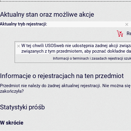
Aktualny stan oraz możliwe akcje
Aktualny tryb rejestracji:
Re
W tej chwili USOSweb nie udostępnia żadnej akcji związa
związanych z tym przedmiotem, aby poznać dokładne daty
Informacji o terminach i zasadach rejestracji sz
Informacje o rejestracjach na ten przedmiot
Przedmiot nie należy do żadnej aktualnej rejestracji. Nie można s
zakończyła?
Statystyki próśb
W skrócie