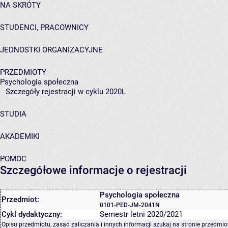
NA SKRÓTY
STUDENCI, PRACOWNICY
JEDNOSTKI ORGANIZACYJNE
PRZEDMIOTY
Psychologia społeczna
Szczegóły rejestracji w cyklu 2020L
STUDIA
AKADEMIKI
POMOC
Szczegółowe informacje o rejestracji
Psychologia społeczna
Przedmiot:
0101-PED-JM-2041N
Cykl dydaktyczny:
Semestr letni 2020/2021
Opisu przedmiotu, zasad zaliczania i innych informacji szukaj na
stronie przedmio