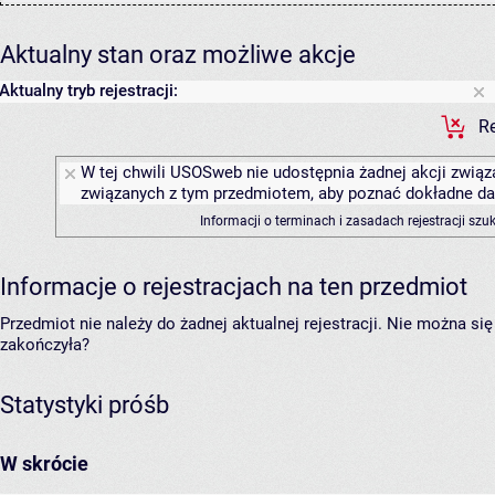
Aktualny stan oraz możliwe akcje
Aktualny tryb rejestracji:
Re
W tej chwili USOSweb nie udostępnia żadnej akcji związa
związanych z tym przedmiotem, aby poznać dokładne daty
Informacji o terminach i zasadach rejestracji sz
Informacje o rejestracjach na ten przedmiot
Przedmiot nie należy do żadnej aktualnej rejestracji. Nie można s
zakończyła?
Statystyki próśb
W skrócie