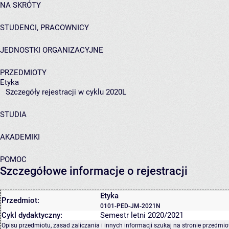
NA SKRÓTY
STUDENCI, PRACOWNICY
JEDNOSTKI ORGANIZACYJNE
PRZEDMIOTY
Etyka
Szczegóły rejestracji w cyklu 2020L
STUDIA
AKADEMIKI
POMOC
Szczegółowe informacje o rejestracji
Etyka
Przedmiot:
0101-PED-JM-2021N
Cykl dydaktyczny:
Semestr letni 2020/2021
Opisu przedmiotu, zasad zaliczania i innych informacji szukaj na
stronie przedmio