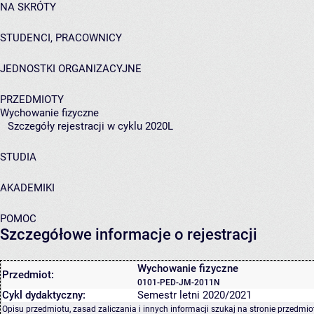
NA SKRÓTY
STUDENCI, PRACOWNICY
JEDNOSTKI ORGANIZACYJNE
PRZEDMIOTY
Wychowanie fizyczne
Szczegóły rejestracji w cyklu 2020L
STUDIA
AKADEMIKI
POMOC
Szczegółowe informacje o rejestracji
Wychowanie fizyczne
Przedmiot:
0101-PED-JM-2011N
Cykl dydaktyczny:
Semestr letni 2020/2021
Opisu przedmiotu, zasad zaliczania i innych informacji szukaj na
stronie przedmio