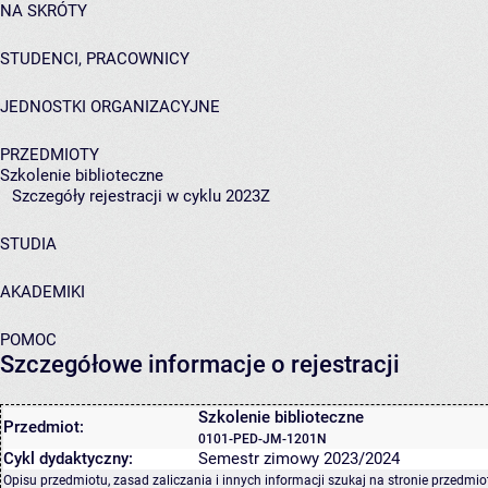
NA SKRÓTY
STUDENCI, PRACOWNICY
JEDNOSTKI ORGANIZACYJNE
PRZEDMIOTY
Szkolenie biblioteczne
Szczegóły rejestracji w cyklu 2023Z
STUDIA
AKADEMIKI
POMOC
Szczegółowe informacje o rejestracji
Szkolenie biblioteczne
Przedmiot:
0101-PED-JM-1201N
Cykl dydaktyczny:
Semestr zimowy 2023/2024
Opisu przedmiotu, zasad zaliczania i innych informacji szukaj na
stronie przedmio