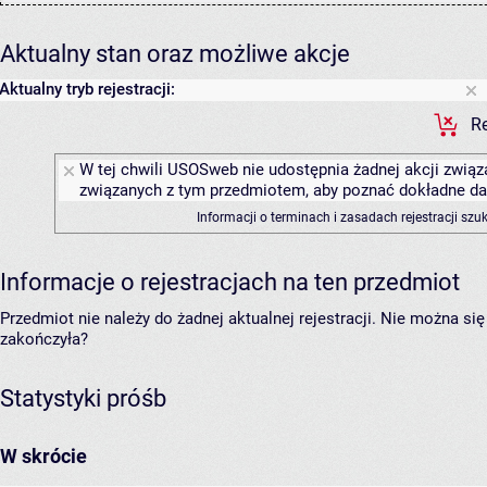
Aktualny stan oraz możliwe akcje
Aktualny tryb rejestracji:
Re
W tej chwili USOSweb nie udostępnia żadnej akcji związa
związanych z tym przedmiotem, aby poznać dokładne daty
Informacji o terminach i zasadach rejestracji sz
Informacje o rejestracjach na ten przedmiot
Przedmiot nie należy do żadnej aktualnej rejestracji. Nie można s
zakończyła?
Statystyki próśb
W skrócie