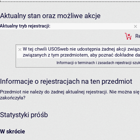
Aktualny stan oraz możliwe akcje
Aktualny tryb rejestracji:
Re
W tej chwili USOSweb nie udostępnia żadnej akcji związa
związanych z tym przedmiotem, aby poznać dokładne daty
Informacji o terminach i zasadach rejestracji sz
Informacje o rejestracjach na ten przedmiot
Przedmiot nie należy do żadnej aktualnej rejestracji. Nie można s
zakończyła?
Statystyki próśb
W skrócie