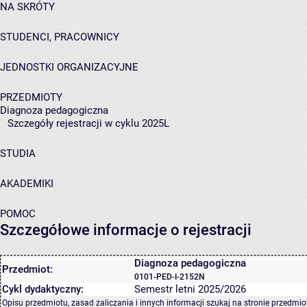
NA SKRÓTY
STUDENCI, PRACOWNICY
JEDNOSTKI ORGANIZACYJNE
PRZEDMIOTY
Diagnoza pedagogiczna
Szczegóły rejestracji w cyklu 2025L
STUDIA
AKADEMIKI
POMOC
Szczegółowe informacje o rejestracji
Diagnoza pedagogiczna
Przedmiot:
0101-PED-I-2152N
Cykl dydaktyczny:
Semestr letni 2025/2026
Opisu przedmiotu, zasad zaliczania i innych informacji szukaj na
stronie przedmio