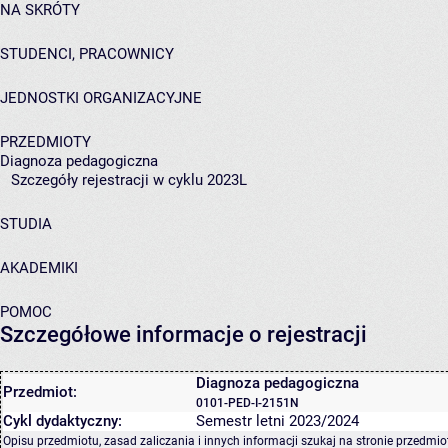
NA SKRÓTY
STUDENCI, PRACOWNICY
JEDNOSTKI ORGANIZACYJNE
PRZEDMIOTY
Diagnoza pedagogiczna
Szczegóły rejestracji w cyklu 2023L
STUDIA
AKADEMIKI
POMOC
Szczegółowe informacje o rejestracji
Diagnoza pedagogiczna
Przedmiot:
0101-PED-I-2151N
Cykl dydaktyczny:
Semestr letni 2023/2024
Opisu przedmiotu, zasad zaliczania i innych informacji szukaj na
stronie przedmio