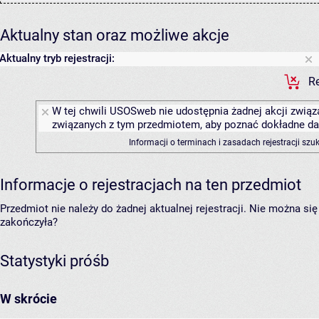
Aktualny stan oraz możliwe akcje
Aktualny tryb rejestracji:
Re
W tej chwili USOSweb nie udostępnia żadnej akcji związa
związanych z tym przedmiotem, aby poznać dokładne daty
Informacji o terminach i zasadach rejestracji sz
Informacje o rejestracjach na ten przedmiot
Przedmiot nie należy do żadnej aktualnej rejestracji. Nie można s
zakończyła?
Statystyki próśb
W skrócie