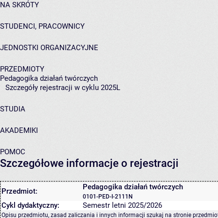
NA SKRÓTY
STUDENCI, PRACOWNICY
JEDNOSTKI ORGANIZACYJNE
PRZEDMIOTY
Pedagogika działań twórczych
Szczegóły rejestracji w cyklu 2025L
STUDIA
AKADEMIKI
POMOC
Szczegółowe informacje o rejestracji
Pedagogika działań twórczych
Przedmiot:
0101-PED-I-2111N
Cykl dydaktyczny:
Semestr letni 2025/2026
Opisu przedmiotu, zasad zaliczania i innych informacji szukaj na
stronie przedmio