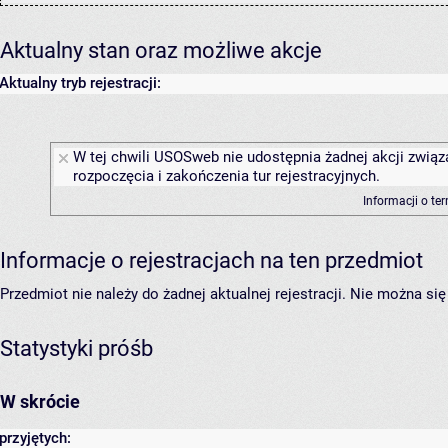
Aktualny stan oraz możliwe akcje
Aktualny tryb rejestracji:
W tej chwili USOSweb nie udostępnia żadnej akcji związ
rozpoczęcia i zakończenia tur rejestracyjnych.
Informacji o te
Informacje o rejestracjach na ten przedmiot
Przedmiot nie należy do żadnej aktualnej rejestracji. Nie można s
Statystyki próśb
W skrócie
przyjętych: