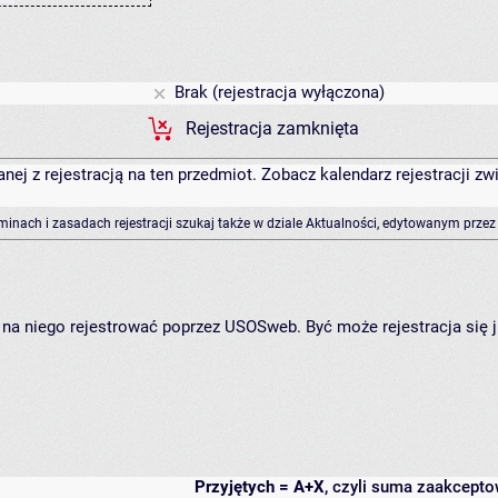
Brak (rejestracja wyłączona)
Rejestracja zamknięta
anej z rejestracją na ten przedmiot. Zobacz kalendarz rejestracji 
rminach i zasadach rejestracji szukaj także w dziale Aktualności, edytowanym przez
ię na niego rejestrować poprzez USOSweb. Być może rejestracja się 
Przyjętych = A+X
, czyli suma zaakcept