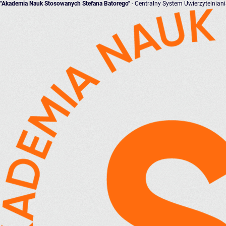
"Akademia Nauk Stosowanych Stefana Batorego"
- Centralny System Uwierzytelnian