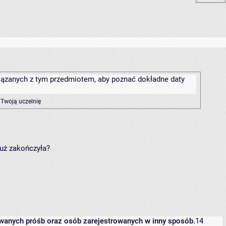
związanych z tym przedmiotem, aby poznać dokładne daty
 Twoją uczelnię
już zakończyła?
owanych próśb oraz osób zarejestrowanych w inny sposób.
14