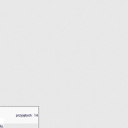
przyjętych:
14
tu
.