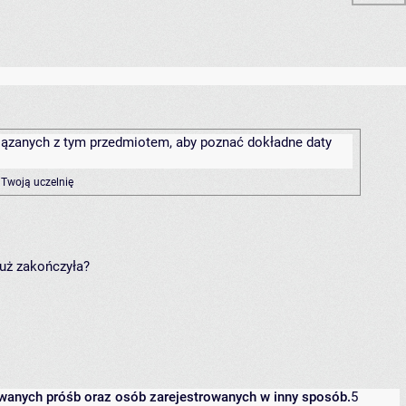
związanych z tym przedmiotem, aby poznać dokładne daty
 Twoją uczelnię
już zakończyła?
owanych próśb oraz osób zarejestrowanych w inny sposób.
5