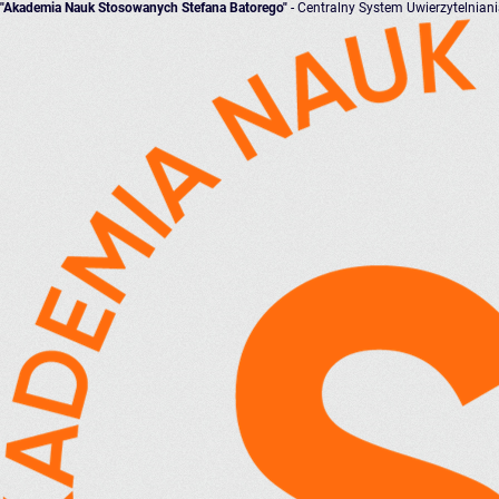
"Akademia Nauk Stosowanych Stefana Batorego"
- Centralny System Uwierzytelnian