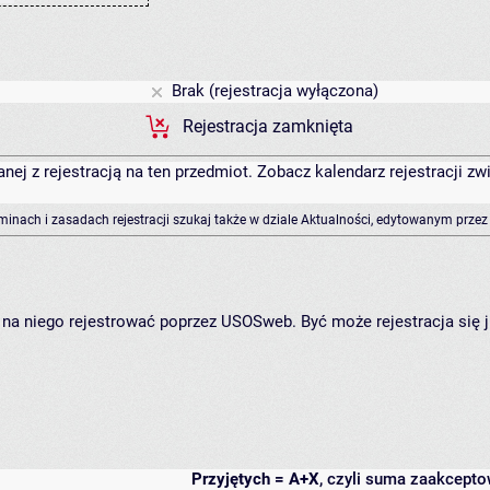
Brak (rejestracja wyłączona)
Rejestracja zamknięta
anej z rejestracją na ten przedmiot. Zobacz kalendarz rejestracji 
rminach i zasadach rejestracji szukaj także w dziale Aktualności, edytowanym przez
ię na niego rejestrować poprzez USOSweb. Być może rejestracja się 
Przyjętych = A+X
, czyli suma zaakcept