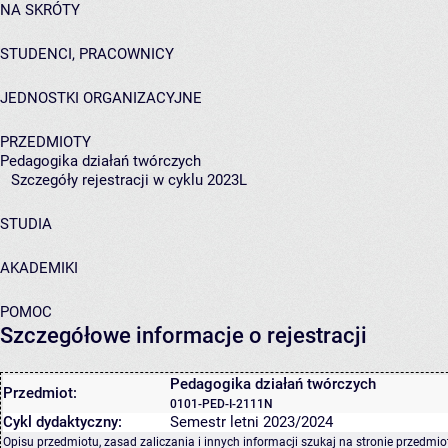
NA SKRÓTY
STUDENCI, PRACOWNICY
JEDNOSTKI ORGANIZACYJNE
PRZEDMIOTY
Pedagogika działań twórczych
Szczegóły rejestracji w cyklu 2023L
STUDIA
AKADEMIKI
POMOC
Szczegółowe informacje o rejestracji
Pedagogika działań twórczych
Przedmiot:
0101-PED-I-2111N
Cykl dydaktyczny:
Semestr letni 2023/2024
Opisu przedmiotu, zasad zaliczania i innych informacji szukaj na
stronie przedmio