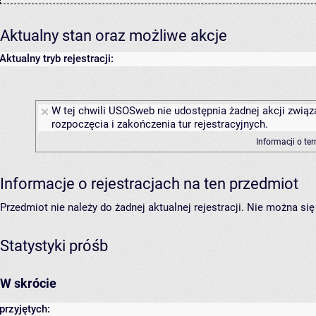
Aktualny stan oraz możliwe akcje
Aktualny tryb rejestracji:
W tej chwili USOSweb nie udostępnia żadnej akcji związ
rozpoczęcia i zakończenia tur rejestracyjnych.
Informacji o te
Informacje o rejestracjach na ten przedmiot
Przedmiot nie należy do żadnej aktualnej rejestracji. Nie można s
Statystyki próśb
W skrócie
przyjętych: