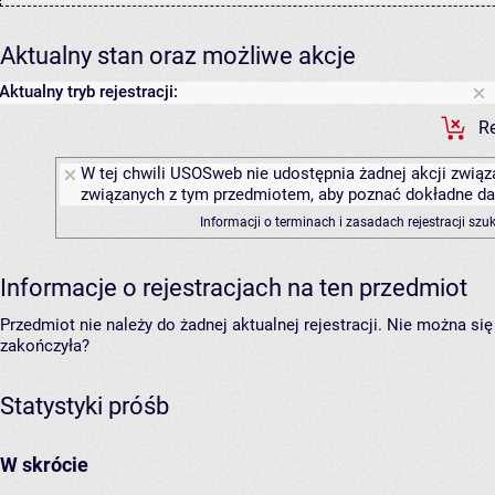
Aktualny stan oraz możliwe akcje
Aktualny tryb rejestracji:
Re
W tej chwili USOSweb nie udostępnia żadnej akcji związa
związanych z tym przedmiotem, aby poznać dokładne daty
Informacji o terminach i zasadach rejestracji sz
Informacje o rejestracjach na ten przedmiot
Przedmiot nie należy do żadnej aktualnej rejestracji. Nie można s
zakończyła?
Statystyki próśb
W skrócie