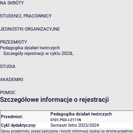
NA SKRÓTY
STUDENCI, PRACOWNICY
JEDNOSTKI ORGANIZACYJNE
PRZEDMIOTY
Pedagogika działań twórczych
Szczegóły rejestracji w cyklu 2023L
STUDIA
AKADEMIKI
POMOC
Szczegółowe informacje o rejestracji
Pedagogika działań twórczych
Przedmiot:
0101-PED-I-2111N
Cykl dydaktyczny:
Semestr letni 2023/2024
Opisu przedmiotu, zasad zaliczania i innych informacji szukaj na
stronie przedmio