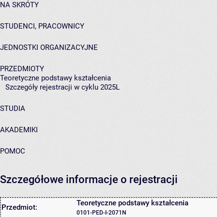
NA SKRÓTY
STUDENCI, PRACOWNICY
JEDNOSTKI ORGANIZACYJNE
PRZEDMIOTY
Teoretyczne podstawy kształcenia
Szczegóły rejestracji w cyklu 2025L
STUDIA
AKADEMIKI
POMOC
Szczegółowe informacje o rejestracji
Teoretyczne podstawy kształcenia
Przedmiot:
0101-PED-I-2071N