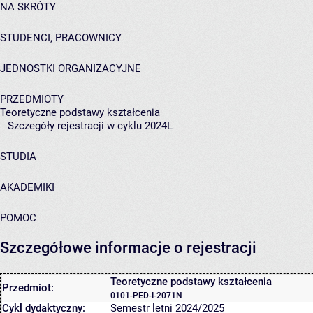
NA SKRÓTY
STUDENCI, PRACOWNICY
JEDNOSTKI ORGANIZACYJNE
PRZEDMIOTY
Teoretyczne podstawy kształcenia
Szczegóły rejestracji w cyklu 2024L
STUDIA
AKADEMIKI
POMOC
Szczegółowe informacje o rejestracji
Teoretyczne podstawy kształcenia
Przedmiot:
0101-PED-I-2071N
Cykl dydaktyczny:
Semestr letni 2024/2025