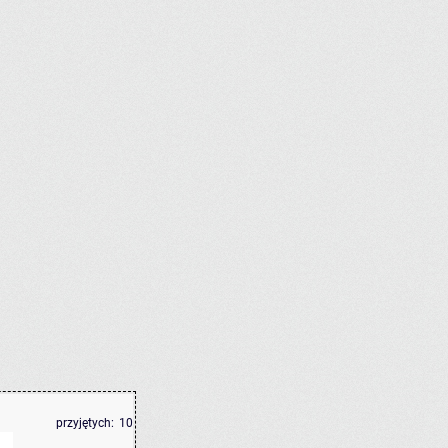
przyjętych:
10