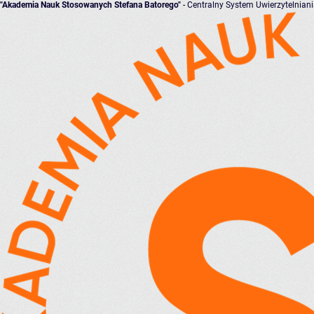
"Akademia Nauk Stosowanych Stefana Batorego"
- Centralny System Uwierzytelnian