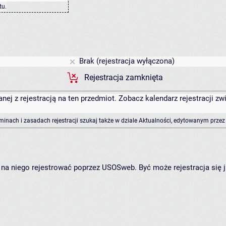
tu
.
Brak (rejestracja wyłączona)
Rejestracja zamknięta
anej z rejestracją na ten przedmiot. Zobacz kalendarz rejestracji 
rminach i zasadach rejestracji szukaj także w dziale Aktualności, edytowanym przez
ię na niego rejestrować poprzez USOSweb. Być może rejestracja się 