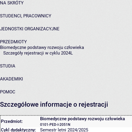
NA SKRÓTY
STUDENCI, PRACOWNICY
JEDNOSTKI ORGANIZACYJNE
PRZEDMIOTY
Biomedyczne podstawy rozwoju człowieka
Szczegóły rejestracji w cyklu 2024L
STUDIA
AKADEMIKI
POMOC
Szczegółowe informacje o rejestracji
Biomedyczne podstawy rozwoju człowieka
Przedmiot:
0101-PED-I-2051N
Cykl dydaktyczny:
Semestr letni 2024/2025