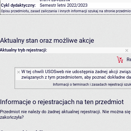
Cykl dydaktyczny:
Semestr letni 2022/2023
Opisu przedmiotu, zasad zaliczania i innych informacji szukaj na
stronie przedmio
Aktualny stan oraz możliwe akcje
Aktualny tryb rejestracji:
Re
W tej chwili USOSweb nie udostępnia żadnej akcji związa
związanych z tym przedmiotem, aby poznać dokładne daty
Informacji o terminach i zasadach rejestracji sz
Informacje o rejestracjach na ten przedmiot
Przedmiot nie należy do żadnej aktualnej rejestracji. Nie można s
zakończyła?