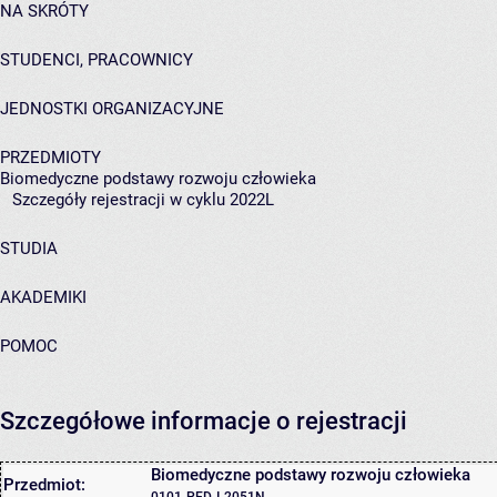
NA SKRÓTY
STUDENCI, PRACOWNICY
JEDNOSTKI ORGANIZACYJNE
PRZEDMIOTY
Biomedyczne podstawy rozwoju człowieka
Szczegóły rejestracji w cyklu 2022L
STUDIA
AKADEMIKI
POMOC
Szczegółowe informacje o rejestracji
Biomedyczne podstawy rozwoju człowieka
Przedmiot:
0101-PED-I-2051N