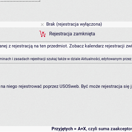
Brak (rejestracja wyłączona)
Rejestracja zamknięta
anej z rejestracją na ten przedmiot. Zobacz kalendarz rejestracji 
rminach i zasadach rejestracji szukaj także w dziale Aktualności, edytowanym przez
ię na niego rejestrować poprzez USOSweb. Być może rejestracja się 
Przyjętych = A+X
, czyli suma zaakcept