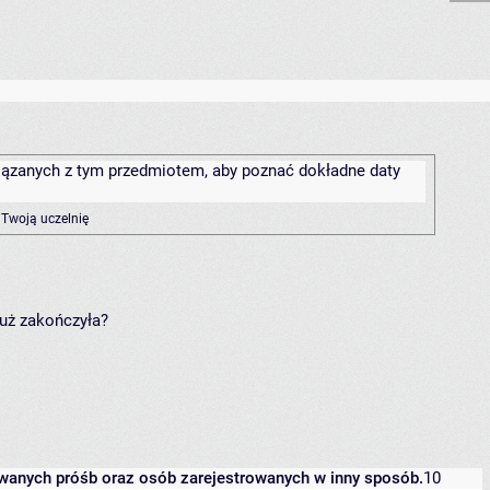
związanych z tym przedmiotem, aby poznać dokładne daty
 Twoją uczelnię
już zakończyła?
owanych próśb oraz osób zarejestrowanych w inny sposób.
10