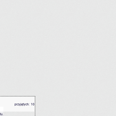
przyjętych:
10
tu
.