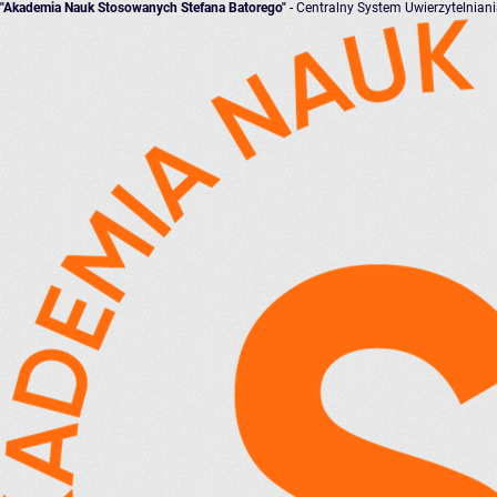
"Akademia Nauk Stosowanych Stefana Batorego"
- Centralny System Uwierzytelnian