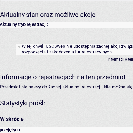
Aktualny stan oraz możliwe akcje
Aktualny tryb rejestracji:
W tej chwili USOSweb nie udostępnia żadnej akcji związ
rozpoczęcia i zakończenia tur rejestracyjnych.
Informacji o te
Informacje o rejestracjach na ten przedmiot
Przedmiot nie należy do żadnej aktualnej rejestracji. Nie można s
Statystyki próśb
W skrócie
przyjętych: