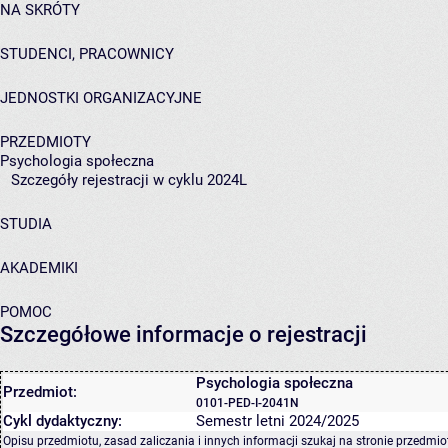
NA SKRÓTY
STUDENCI, PRACOWNICY
JEDNOSTKI ORGANIZACYJNE
PRZEDMIOTY
Psychologia społeczna
Szczegóły rejestracji w cyklu 2024L
STUDIA
AKADEMIKI
POMOC
Szczegółowe informacje o rejestracji
Psychologia społeczna
Przedmiot:
0101-PED-I-2041N
Cykl dydaktyczny:
Semestr letni 2024/2025
Opisu przedmiotu, zasad zaliczania i innych informacji szukaj na
stronie przedmio