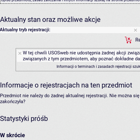
Aktualny stan oraz możliwe akcje
Aktualny tryb rejestracji:
Re
W tej chwili USOSweb nie udostępnia żadnej akcji związa
związanych z tym przedmiotem, aby poznać dokładne daty
Informacji o terminach i zasadach rejestracji sz
Informacje o rejestracjach na ten przedmiot
Przedmiot nie należy do żadnej aktualnej rejestracji. Nie można s
zakończyła?
Statystyki próśb
W skrócie