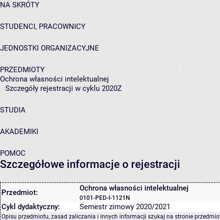
NA SKRÓTY
STUDENCI, PRACOWNICY
JEDNOSTKI ORGANIZACYJNE
PRZEDMIOTY
Ochrona własności intelektualnej
Szczegóły rejestracji w cyklu 2020Z
STUDIA
AKADEMIKI
POMOC
Szczegółowe informacje o rejestracji
Ochrona własności intelektualnej
Przedmiot:
0101-PED-I-1121N
Cykl dydaktyczny:
Semestr zimowy 2020/2021
Opisu przedmiotu, zasad zaliczania i innych informacji szukaj na
stronie przedmio