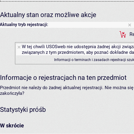
Aktualny stan oraz możliwe akcje
Aktualny tryb rejestracji:
Re
W tej chwili USOSweb nie udostępnia żadnej akcji związa
związanych z tym przedmiotem, aby poznać dokładne daty
Informacji o terminach i zasadach rejestracji sz
Informacje o rejestracjach na ten przedmiot
Przedmiot nie należy do żadnej aktualnej rejestracji. Nie można s
zakończyła?
Statystyki próśb
W skrócie