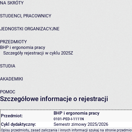
NA SKRÓTY
STUDENCI, PRACOWNICY
JEDNOSTKI ORGANIZACYJNE
PRZEDMIOTY
BHP i ergonomia pracy
Szczegóły rejestracji w cyklu 2025Z
STUDIA
AKADEMIKI
POMOC
Szczegółowe informacje o rejestracji
BHP i ergonomia pracy
Przedmiot:
0101-PED-I-1111N
Cykl dydaktyczny:
Semestr zimowy 2025/2026
Opisu przedmiotu, zasad zaliczania i innych informacji szukaj na
stronie przedmio