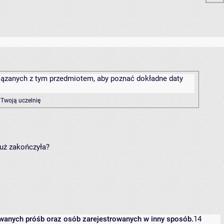
związanych z tym przedmiotem, aby poznać dokładne daty
 Twoją uczelnię
już zakończyła?
owanych próśb oraz osób zarejestrowanych w inny sposób.
14