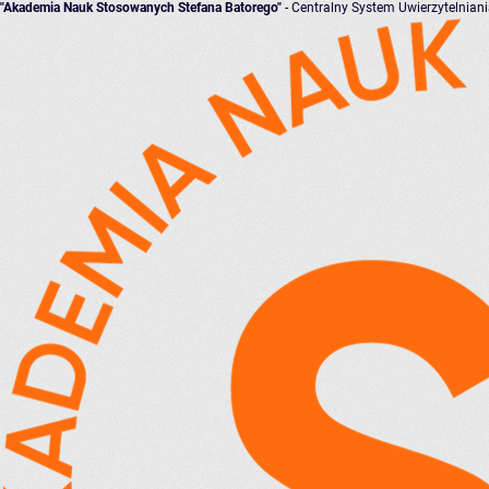
"Akademia Nauk Stosowanych Stefana Batorego"
- Centralny System Uwierzytelnian