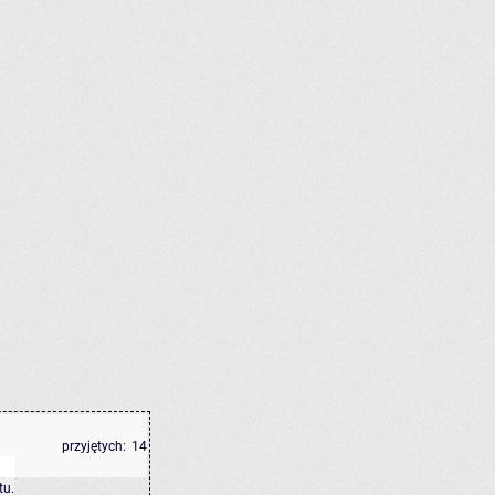
przyjętych:
14
tu
.