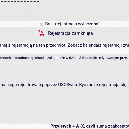
Brak (rejestracja wyłączona)
Rejestracja zamknięta
anej z rejestracją na ten przedmiot. Zobacz kalendarz rejestracji 
rminach i zasadach rejestracji szukaj także w dziale Aktualności, edytowanym przez
ię na niego rejestrować poprzez USOSweb. Być może rejestracja się 
Przyjętych = A+X
, czyli suma zaakcept