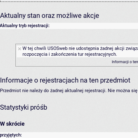
Aktualny stan oraz możliwe akcje
Aktualny tryb rejestracji:
W tej chwili USOSweb nie udostępnia żadnej akcji związ
rozpoczęcia i zakończenia tur rejestracyjnych.
Informacji o te
Informacje o rejestracjach na ten przedmiot
Przedmiot nie należy do żadnej aktualnej rejestracji. Nie można s
Statystyki próśb
W skrócie
przyjętych: